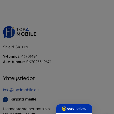
Shield-SK s.r.o.
Y-tunnus:
46701494
ALV-tunnus:
SK2023549671
Yhteystiedot
info@top4mobile.eu
Kirjoita meille
Maanantaista perjantaihin: