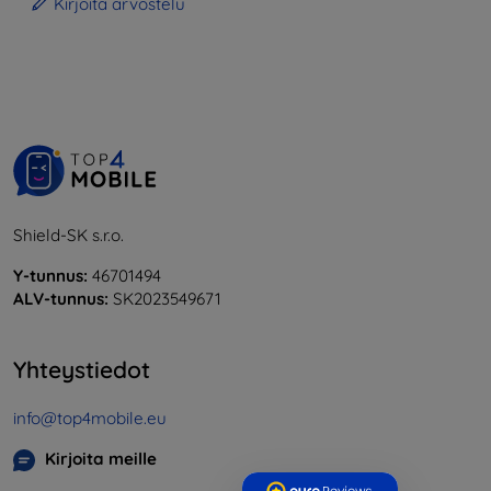
Kirjoita arvostelu
Shield-SK s.r.o.
Y-tunnus:
46701494
ALV-tunnus:
SK2023549671
Yhteystiedot
info@top4mobile.eu
Kirjoita meille