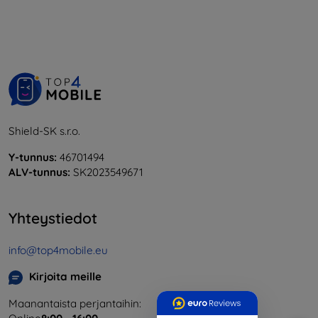
Shield-SK s.r.o.
Y-tunnus:
46701494
ALV-tunnus:
SK2023549671
Yhteystiedot
info@top4mobile.eu
Kirjoita meille
Maanantaista perjantaihin: