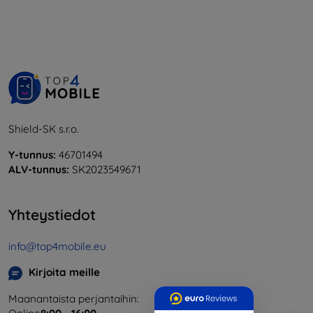
Shield-SK s.r.o.
Y-tunnus:
46701494
ALV-tunnus:
SK2023549671
Yhteystiedot
info@top4mobile.eu
Kirjoita meille
Maanantaista perjantaihin: