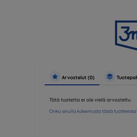
Arvostelut (0)
Tuotepak
Tätä tuotetta ei ole vielä arvosteltu.
Onko sinulla kokemusta tästä tuotteesta
.