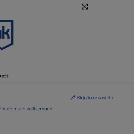
etti
Kirjoita arvostelu
? Auta muita valitsemaan.