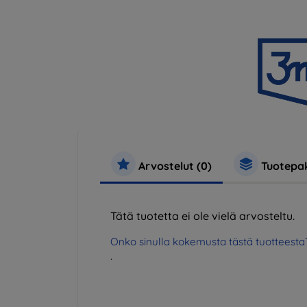
Arvostelut (0)
Tuotepak
Tätä tuotetta ei ole vielä arvosteltu.
Onko sinulla kokemusta tästä tuotteesta
.