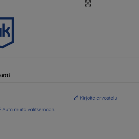
etti
Kirjoita arvostelu
? Auta muita valitsemaan.