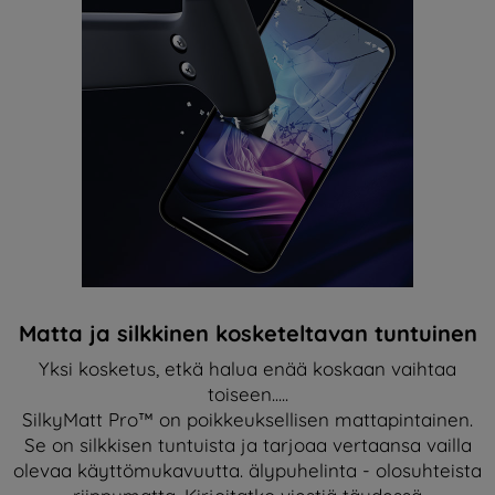
Matta ja silkkinen kosketeltavan tuntuinen
Yksi kosketus, etkä halua enää koskaan vaihtaa
toiseen.....
SilkyMatt Pro™ on poikkeuksellisen mattapintainen.
Se on silkkisen tuntuista ja tarjoaa vertaansa vailla
olevaa käyttömukavuutta. älypuhelinta - olosuhteista