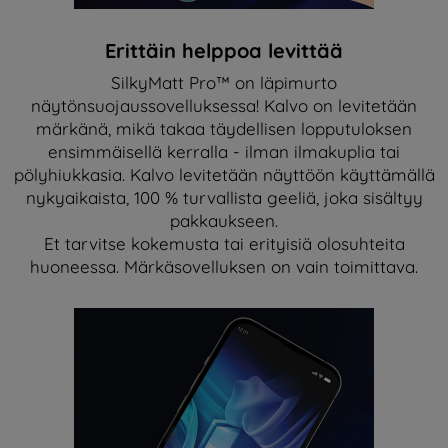
Erittäin helppoa levittää
SilkyMatt Pro™ on läpimurto
näytönsuojaussovelluksessa! Kalvo on levitetään
märkänä, mikä takaa täydellisen lopputuloksen
ensimmäisellä kerralla - ilman ilmakuplia tai
pölyhiukkasia. Kalvo levitetään näyttöön käyttämällä
nykyaikaista, 100 % turvallista geeliä, joka sisältyy
pakkaukseen.
Et tarvitse kokemusta tai erityisiä olosuhteita
huoneessa. Märkäsovelluksen on vain toimittava.