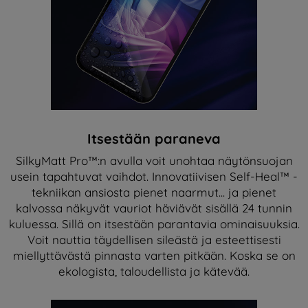
Itsestään paraneva
SilkyMatt Pro™:n avulla voit unohtaa näytönsuojan
usein tapahtuvat vaihdot. Innovatiivisen Self-Heal™ -
tekniikan ansiosta pienet naarmut... ja pienet
kalvossa näkyvät vauriot häviävät sisällä 24 tunnin
kuluessa. Sillä on itsestään parantavia ominaisuuksia.
Voit nauttia täydellisen sileästä ja esteettisesti
miellyttävästä pinnasta varten pitkään. Koska se on
ekologista, taloudellista ja kätevää.