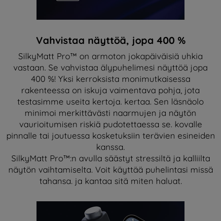
Vahvistaa näyttöä, jopa 400 %
SilkyMatt Pro™ on armoton jokapäiväisiä uhkia
vastaan. Se vahvistaa älypuhelimesi näyttöä jopa
400 %! Yksi kerroksista monimutkaisessa
rakenteessa on iskuja vaimentava pohja, jota
testasimme useita kertoja. kertaa. Sen läsnäolo
minimoi merkittävästi naarmujen ja näytön
vaurioitumisen riskiä pudotettaessa se. kovalle
pinnalle tai joutuessa kosketuksiin terävien esineiden
kanssa.
SilkyMatt Pro™:n avulla säästyt stressiltä ja kalliilta
näytön vaihtamiselta. Voit käyttää puhelintasi missä
tahansa. ja kantaa sitä miten haluat.