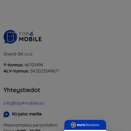
Shield-SK s.r.o.
Y-tunnus:
46701494
ALV-tunnus:
SK2023549671
Yhteystiedot
info@top4mobile.eu
Kirjoita meille
Maanantaista perjantaihin: