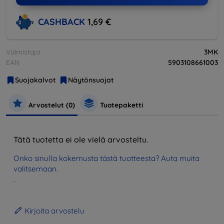
CASHBACK
1,69 €
Valmistaja
3MK
EAN
5903108661003
Suojakalvot
Näytönsuojat
Arvostelut (0)
Tuotepaketti
Tätä tuotetta ei ole vielä arvosteltu.
Onko sinulla kokemusta tästä tuotteesta? Auta muita
valitsemaan.
.
Kirjoita arvostelu