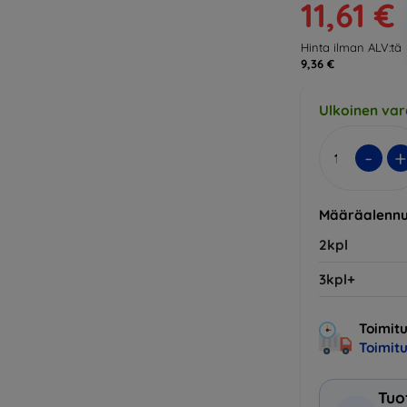
11,61 €
Hinta ilman ALV:tä
9,36 €
Ulkoinen var
-
+
Määräalennu
2kpl
3kpl+
Toimitu
Toimit
Tuo