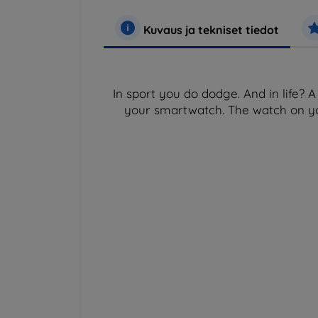
Kuvaus ja tekniset tiedot
In sport you do dodge. And in life? A
your smartwatch. The watch on yo