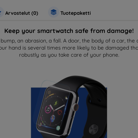
Arvostelut (0)
Tuotepaketti
Keep your smartwatch safe from damage!
 bump, an abrasion, a fall. A door, the body of a car, the
ur hand is several times more likely to be damaged than
robustly as you take care of your phone.