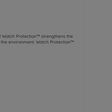
ol! Watch Protection™ strengthens the
nd the environment. Watch Protection™