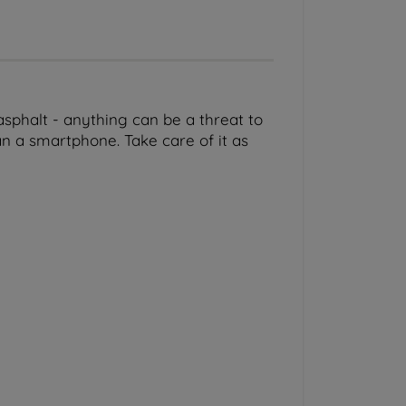
 asphalt - anything can be a threat to
 a smartphone. Take care of it as