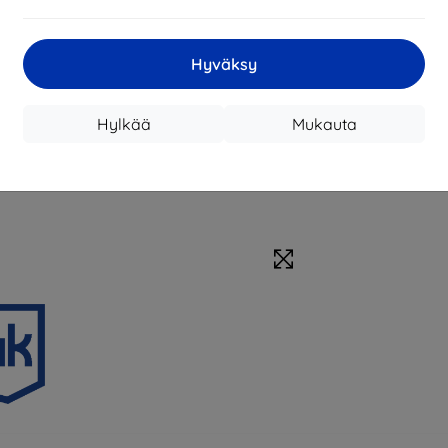
Hyväksy
Hylkää
Mukauta