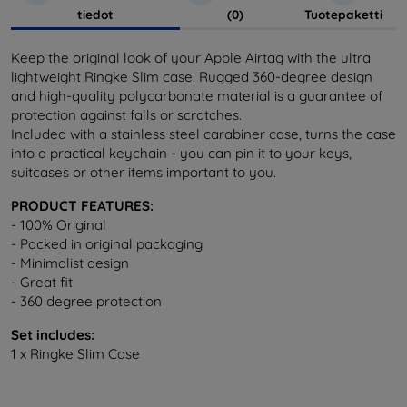
tiedot
(0)
Tuotepaketti
Keep the original look of your Apple Airtag with the ultra
lightweight Ringke Slim case. Rugged 360-degree design
and high-quality polycarbonate material is a guarantee of
protection against falls or scratches.
Included with a stainless steel carabiner case, turns the case
into a practical keychain - you can pin it to your keys,
suitcases or other items important to you.
PRODUCT FEATURES:
- 100% Original
- Packed in original packaging
- Minimalist design
- Great fit
- 360 degree protection
Set includes:
1 x Ringke Slim Case