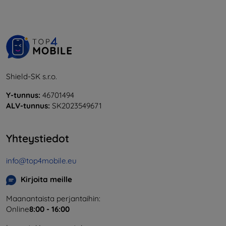
Shield-SK s.r.o.
Y-tunnus:
46701494
ALV-tunnus:
SK2023549671
Yhteystiedot
info@top4mobile.eu
Kirjoita meille
Maanantaista perjantaihin:
Online
8:00 - 16:00