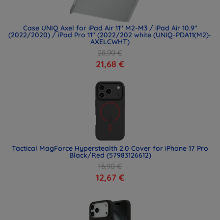
Case UNIQ Axel for iPad Air 11" M2-M3 / iPad Air 10.9"
(2022/2020) / iPad Pro 11" (2022/202 white (UNIQ-PDA11(M2)-
AXELCWHT)
28,90 €
21,68 €
Tactical MagForce Hyperstealth 2.0 Cover for iPhone 17 Pro
Black/Red (57983126612)
16,90 €
12,67 €