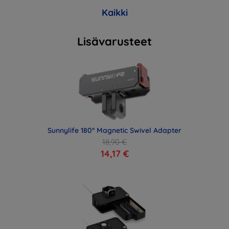
Kaikki
Lisävarusteet
Sunnylife 180° Magnetic Swivel Adapter
18,90 €
14,17 €