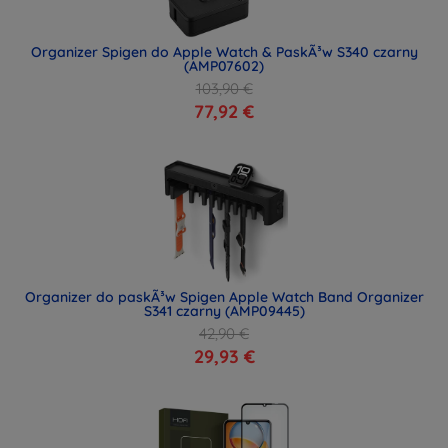
Organizer Spigen do Apple Watch & PaskÃ³w S340 czarny
(AMP07602)
103,90 €
77,92 €
Organizer do paskÃ³w Spigen Apple Watch Band Organizer
S341 czarny (AMP09445)
42,90 €
29,93 €