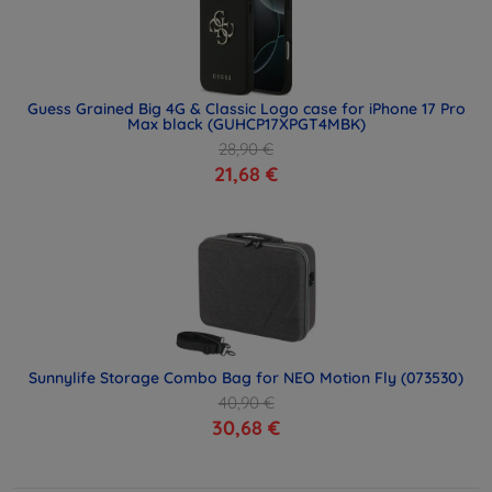
Guess Grained Big 4G & Classic Logo case for iPhone 17 Pro
Max black (GUHCP17XPGT4MBK)
28,90 €
21,68 €
Sunnylife Storage Combo Bag for NEO Motion Fly (073530)
40,90 €
30,68 €