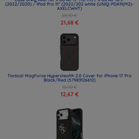
(2022/2020) / iPad Pro 11" (2022/202 white (UNIQ-PDA11(M2)-
AXELCWHT)
28,90 €
21,68 €
Tactical MagForce Hyperstealth 2.0 Cover for iPhone 17 Pro
Black/Red (57983126612)
16,90 €
12,67 €