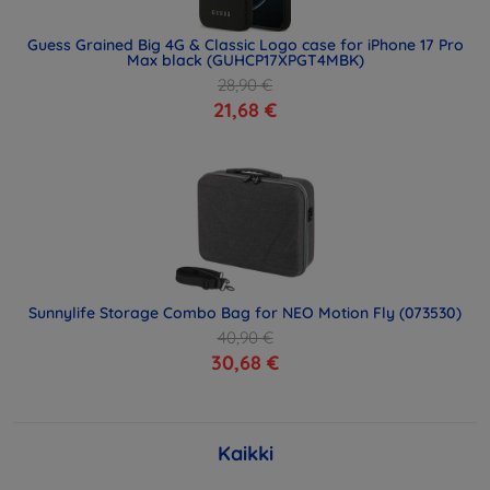
Guess Grained Big 4G & Classic Logo case for iPhone 17 Pro
Max black (GUHCP17XPGT4MBK)
28,90 €
21,68 €
Sunnylife Storage Combo Bag for NEO Motion Fly (073530)
40,90 €
30,68 €
Kaikki