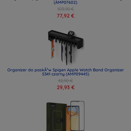
(AMP07602)
103,90 €
77,92 €
Organizer do paskÃ³w Spigen Apple Watch Band Organizer
S341 czarny (AMP09445)
42,90 €
29,93 €