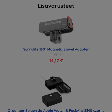
Lisävarusteet
Sunnylife 180° Magnetic Swivel Adapter
18,90 €
14,17 €
Organizer Spigen do Apple Watch & PaskÃ³w S340 czarny