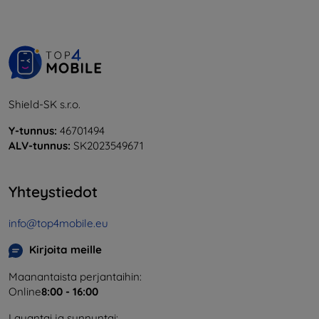
Shield-SK s.r.o.
Y-tunnus:
46701494
ALV-tunnus:
SK2023549671
Yhteystiedot
info@top4mobile.eu
Kirjoita meille
Maanantaista perjantaihin:
Online
8:00 - 16:00
Lauantai ja sunnuntai: