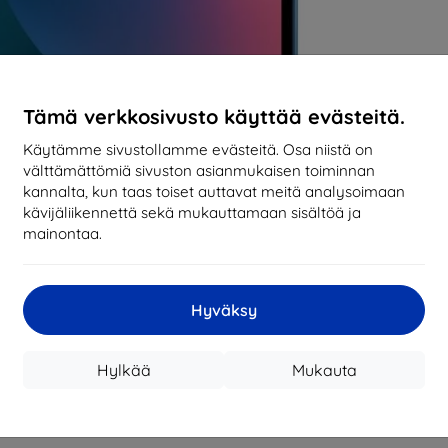
Tämä verkkosivusto käyttää evästeitä.
Käytämme sivustollamme evästeitä. Osa niistä on
välttämättömiä sivuston asianmukaisen toiminnan
kannalta, kun taas toiset auttavat meitä analysoimaan
kävijäliikennettä sekä mukauttamaan sisältöä ja
mainontaa.
Hyväksy
Hylkää
Mukauta