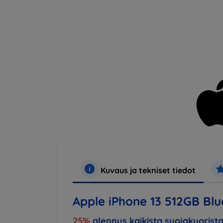
Kuvaus ja tekniset tiedot
Apple iPhone 13 512GB B
25%
alennus kaikista suojakuorista