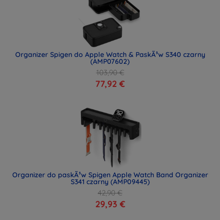
Organizer Spigen do Apple Watch & PaskÃ³w S340 czarny
(AMP07602)
103,90 €
77,92 €
Organizer do paskÃ³w Spigen Apple Watch Band Organizer
S341 czarny (AMP09445)
42,90 €
29,93 €