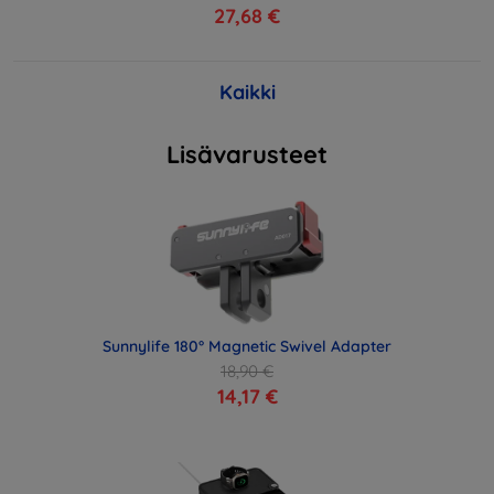
27,68 €
Kaikki
Lisävarusteet
Sunnylife 180° Magnetic Swivel Adapter
18,90 €
14,17 €