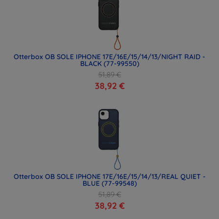
Otterbox OB SOLE IPHONE 17E/16E/15/14/13/NIGHT RAID -
BLACK (77-99550)
51,89 €
38,92 €
Otterbox OB SOLE IPHONE 17E/16E/15/14/13/REAL QUIET -
BLUE (77-99548)
51,89 €
38,92 €