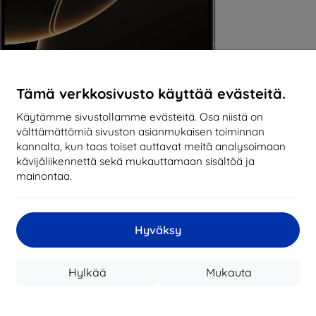
Tämä verkkosivusto käyttää evästeitä.
Käytämme sivustollamme evästeitä. Osa niistä on
välttämättömiä sivuston asianmukaisen toiminnan
kannalta, kun taas toiset auttavat meitä analysoimaan
kävijäliikennettä sekä mukauttamaan sisältöä ja
mainontaa.
Hyväksy
Hylkää
Mukauta