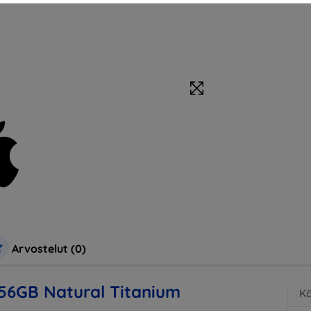
Arvostelut (0)
256GB Natural Titanium
Kä