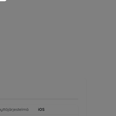
yttöjärjestelmä
iOS