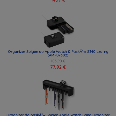
Organizer Spigen do Apple Watch & PaskÃ³w S340 czarny
(AMP07602)
103,90 €
77,92 €
Organizer do paskÃ³w Spigen Apple Watch Band Organizer