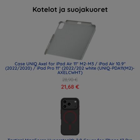
Kotelot ja suojakuoret
Case UNIQ Axel for iPad Air 11" M2-M3 / iPad Air 10.9"
(2022/2020) / iPad Pro 11" (2022/202 white (UNIQ-PDA11(M2)-
AXELCWHT)
28,90 €
21,68 €