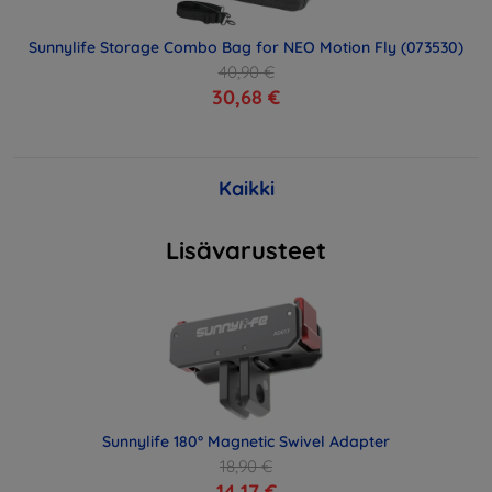
Sunnylife Storage Combo Bag for NEO Motion Fly (073530)
40,90 €
30,68 €
Kaikki
Lisävarusteet
Sunnylife 180° Magnetic Swivel Adapter
18,90 €
14,17 €