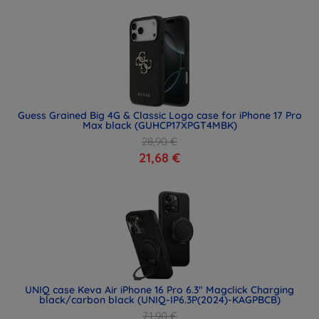
Guess Grained Big 4G & Classic Logo case for iPhone 17 Pro
Max black (GUHCP17XPGT4MBK)
28,90 €
21,68 €
UNIQ case Keva Air iPhone 16 Pro 6.3" Magclick Charging
black/carbon black (UNIQ-IP6.3P(2024)-KAGPBCB)
71,90 €