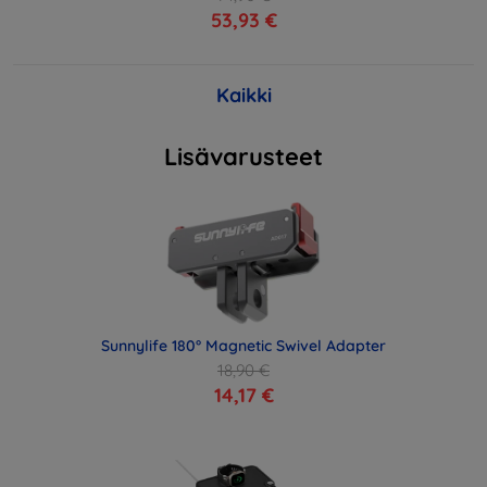
53,93 €
Kaikki
Lisävarusteet
Sunnylife 180° Magnetic Swivel Adapter
18,90 €
14,17 €