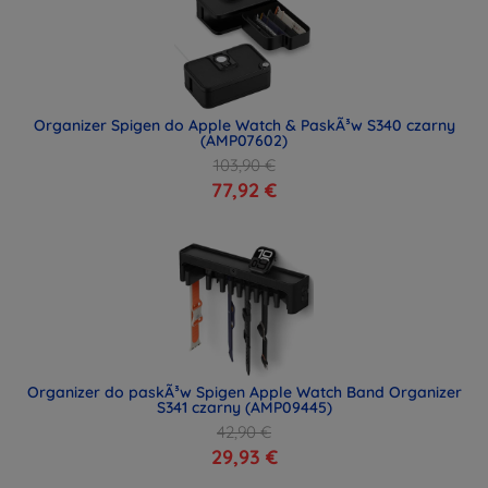
Organizer Spigen do Apple Watch & PaskÃ³w S340 czarny
(AMP07602)
103,90 €
77,92 €
Organizer do paskÃ³w Spigen Apple Watch Band Organizer
S341 czarny (AMP09445)
42,90 €
29,93 €