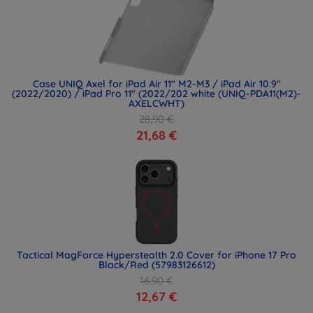
Case UNIQ Axel for iPad Air 11" M2-M3 / iPad Air 10.9"
(2022/2020) / iPad Pro 11" (2022/202 white (UNIQ-PDA11(M2)-
AXELCWHT)
28,90 €
21,68 €
Tactical MagForce Hyperstealth 2.0 Cover for iPhone 17 Pro
Black/Red (57983126612)
16,90 €
12,67 €