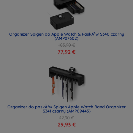
Organizer Spigen do Apple Watch & PaskÃ³w S340 czarny
(AMP07602)
103,90 €
77,92 €
Organizer do paskÃ³w Spigen Apple Watch Band Organizer
S341 czarny (AMP09445)
42,90 €
29,93 €