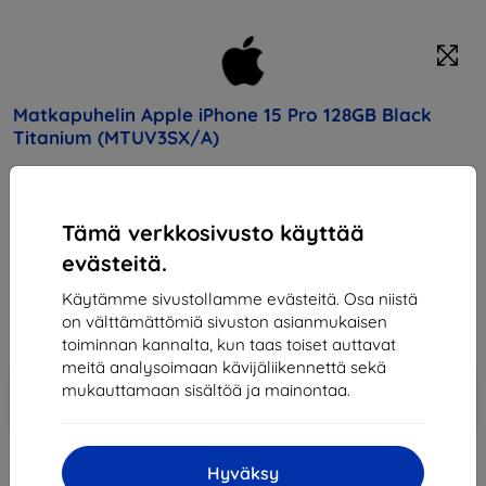
Matkapuhelin Apple iPhone 15 Pro 128GB Black
Titanium (MTUV3SX/A)
Osta tämä laite ja saat
25% alennusta
kaikista sen
lisävarusteista!
Tämä verkkosivusto käyttää
evästeitä.
Hinta
1 202,90 €
Käytämme sivustollamme evästeitä. Osa niistä
651,51 €
on välttämättömiä sivuston asianmukaisen
toiminnan kannalta, kun taas toiset auttavat
meitä analysoimaan kävijäliikennettä sekä
Lisää
Alennus kupongilla
mukauttamaan sisältöä ja mainontaa.
-10%
EXTRA10
ostoskoriin
Hyväksy
Loppuunmyyty