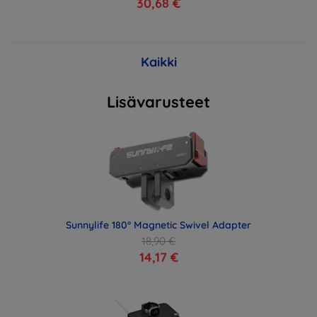
30,68 €
Kaikki
Lisävarusteet
Sunnylife 180° Magnetic Swivel Adapter
18,90 €
14,17 €