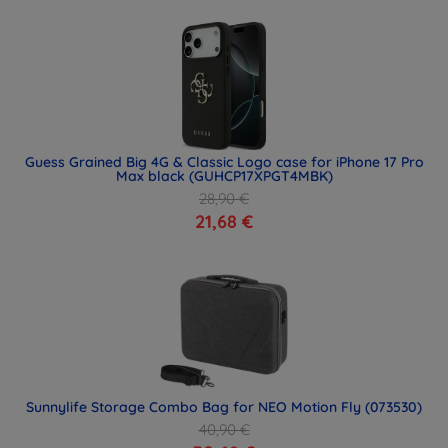
Guess Grained Big 4G & Classic Logo case for iPhone 17 Pro
Max black (GUHCP17XPGT4MBK)
28,90 €
21,68 €
Sunnylife Storage Combo Bag for NEO Motion Fly (073530)
40,90 €