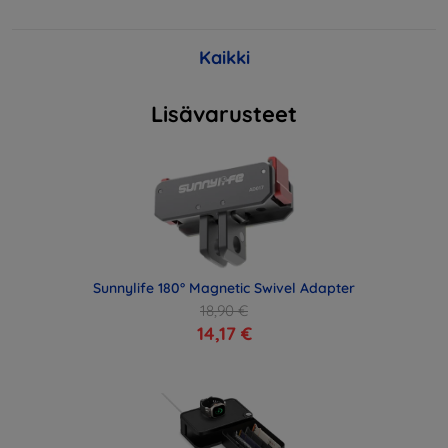
Kaikki
Lisävarusteet
Sunnylife 180° Magnetic Swivel Adapter
18,90 €
14,17 €