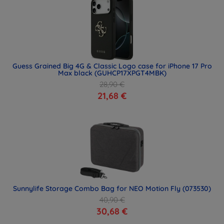
Guess Grained Big 4G & Classic Logo case for iPhone 17 Pro
Max black (GUHCP17XPGT4MBK)
28,90 €
21,68 €
Sunnylife Storage Combo Bag for NEO Motion Fly (073530)
40,90 €
30,68 €