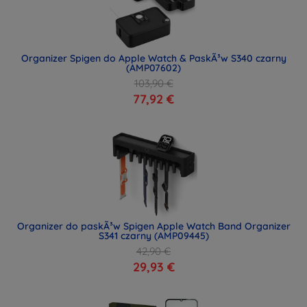
Organizer Spigen do Apple Watch & PaskÃ³w S340 czarny
(AMP07602)
103,90 €
77,92 €
Organizer do paskÃ³w Spigen Apple Watch Band Organizer
S341 czarny (AMP09445)
42,90 €
29,93 €