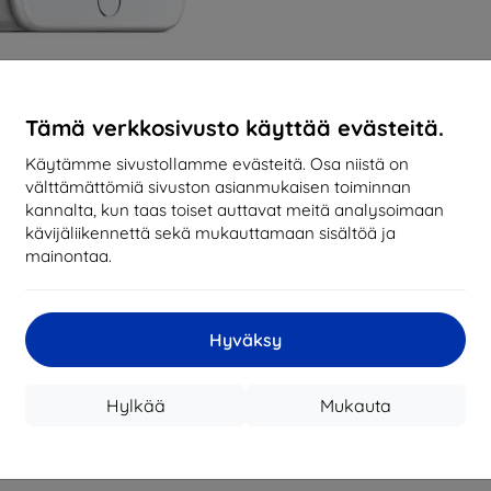
Tämä verkkosivusto käyttää evästeitä.
Käytämme sivustollamme evästeitä. Osa niistä on
välttämättömiä sivuston asianmukaisen toiminnan
kannalta, kun taas toiset auttavat meitä analysoimaan
kävijäliikennettä sekä mukauttamaan sisältöä ja
mainontaa.
Hyväksy
Hylkää
Mukauta