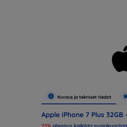
Kuvaus ja tekniset tiedot
Apple iPhone 7 Plus 32GB -
25%
alennus kaikista suojakuorista