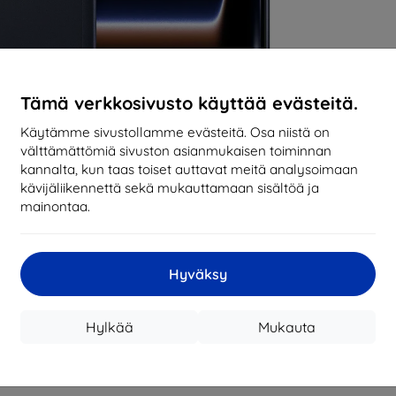
Tämä verkkosivusto käyttää evästeitä.
Käytämme sivustollamme evästeitä. Osa niistä on
välttämättömiä sivuston asianmukaisen toiminnan
kannalta, kun taas toiset auttavat meitä analysoimaan
kävijäliikennettä sekä mukauttamaan sisältöä ja
mainontaa.
Hyväksy
Hylkää
Mukauta