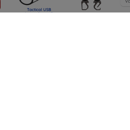
Vä
Tactical USB
Latauskaapeli
ra
SPIGEN TK100
Huawei Watch GT/
e,
TOYOTA KEY FOB
GT2/ Honor Magic
 Pro
CASE BLACK
Watch 2:lle (2447490)
)
(ACS11366)
17,91 €
34,91 €
13,43 €
26,18 €
ra
SPIGEN EB6010CC
SPIGEN EB6015CC
e,
ESSENTIAL TYPE-C
ESSENTIAL TYPE-C
 17
CABLE 60W 100CM
CABLE 60W 150CM
91)
PINK (ACA10414)
WHITE (ACA10416)
14,90 €
14,90 €
11,18 €
11,18 €
Kaikki