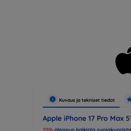
Kuvaus ja tekniset tiedot
Apple iPhone 17 Pro Max 
25%
alennus kaikista suojakuorista