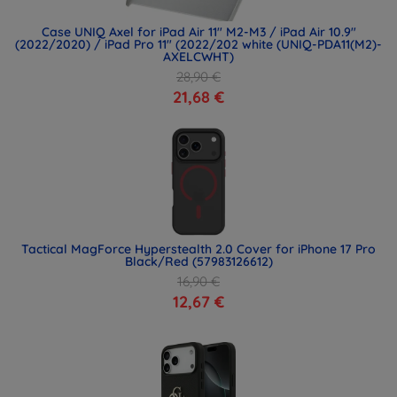
Case UNIQ Axel for iPad Air 11" M2-M3 / iPad Air 10.9"
(2022/2020) / iPad Pro 11" (2022/202 white (UNIQ-PDA11(M2)-
AXELCWHT)
28,90 €
21,68 €
Tactical MagForce Hyperstealth 2.0 Cover for iPhone 17 Pro
Black/Red (57983126612)
16,90 €
12,67 €