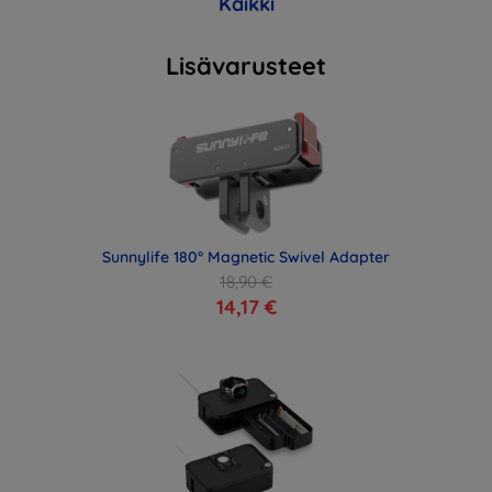
Kaikki
Lisävarusteet
Sunnylife 180° Magnetic Swivel Adapter
18,90 €
14,17 €