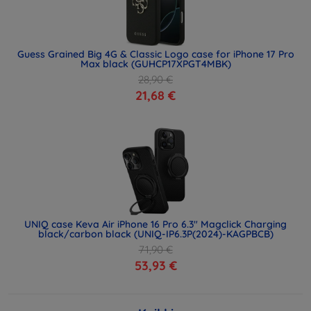
Guess Grained Big 4G & Classic Logo case for iPhone 17 Pro
Max black (GUHCP17XPGT4MBK)
28,90 €
21,68 €
UNIQ case Keva Air iPhone 16 Pro 6.3" Magclick Charging
black/carbon black (UNIQ-IP6.3P(2024)-KAGPBCB)
71,90 €
53,93 €