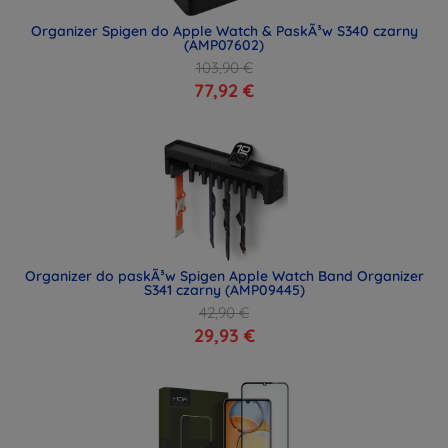
Organizer Spigen do Apple Watch & PaskÃ³w S340 czarny
(AMP07602)
103,90 €
77,92 €
Organizer do paskÃ³w Spigen Apple Watch Band Organizer
S341 czarny (AMP09445)
42,90 €
29,93 €