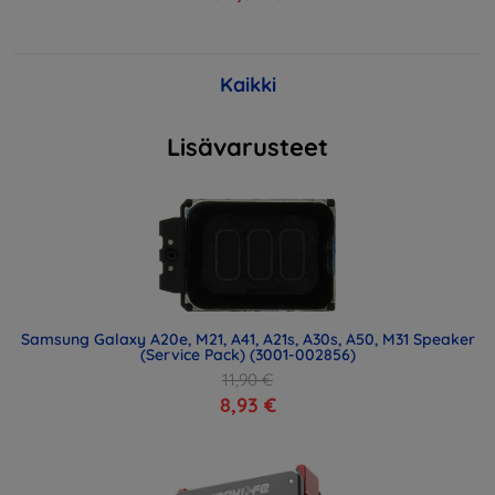
Kaikki
Lisävarusteet
Samsung Galaxy A20e, M21, A41, A21s, A30s, A50, M31 Speaker
(Service Pack) (3001-002856)
11,90 €
8,93 €