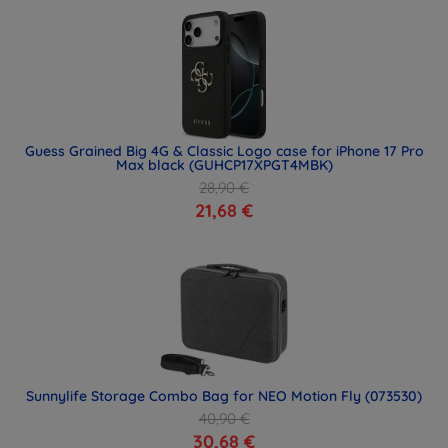
Guess Grained Big 4G & Classic Logo case for iPhone 17 Pro
Max black (GUHCP17XPGT4MBK)
28,90 €
21,68 €
Sunnylife Storage Combo Bag for NEO Motion Fly (073530)
40,90 €
30,68 €