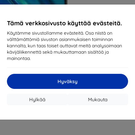
Tämä verkkosivusto käyttää evästeitä.
Käytämme sivustollamme evästeitä. Osa niistä on
välttämättömiä sivuston asianmukaisen toiminnan
kannalta, kun taas toiset auttavat meitä analysoimaan
kävijäliikennettä sekä mukauttamaan sisältöä ja
mainontaa.
Hyväksy
Hylkää
Mukauta