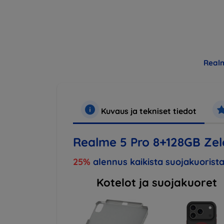
Real
Kuvaus ja tekniset tiedot
Realme 5 Pro 8+128GB Ze
25%
alennus kaikista suojakuorista
Kotelot ja suojakuoret