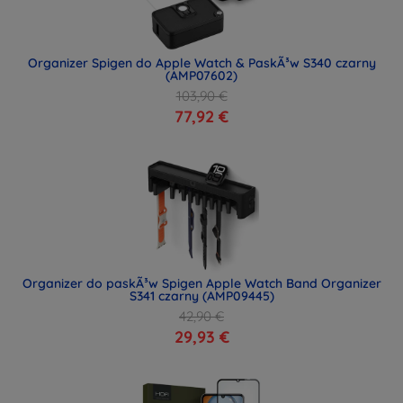
Organizer Spigen do Apple Watch & PaskÃ³w S340 czarny
(AMP07602)
103,90 €
77,92 €
Organizer do paskÃ³w Spigen Apple Watch Band Organizer
S341 czarny (AMP09445)
42,90 €
29,93 €