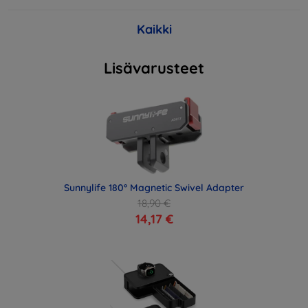
Kaikki
Lisävarusteet
Sunnylife 180° Magnetic Swivel Adapter
18,90 €
14,17 €