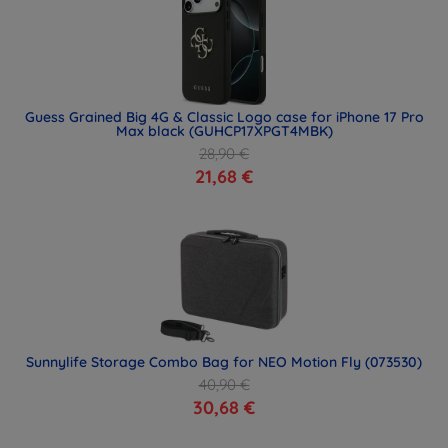
Guess Grained Big 4G & Classic Logo case for iPhone 17 Pro
Max black (GUHCP17XPGT4MBK)
28,90 €
21,68 €
Sunnylife Storage Combo Bag for NEO Motion Fly (073530)
40,90 €
30,68 €