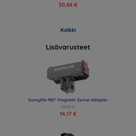
30,68 €
Kaikki
Lisävarusteet
Sunnylife 180° Magnetic Swivel Adapter
18,90 €
14,17 €