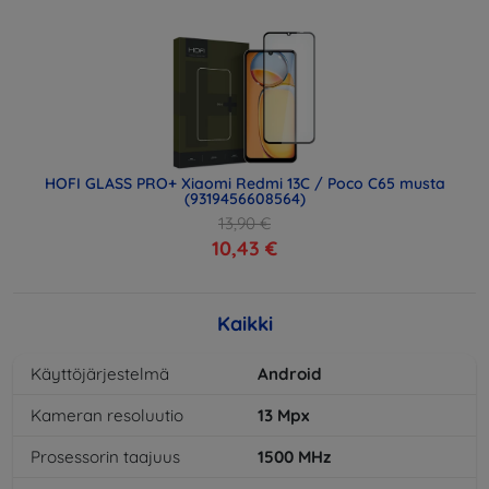
HOFI GLASS PRO+ Xiaomi Redmi 13C / Poco C65 musta
(9319456608564)
13,90 €
10,43 €
Kaikki
Käyttöjärjestelmä
Android
Kameran resoluutio
13
Mpx
Prosessorin taajuus
1500
MHz