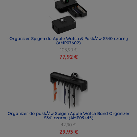
Organizer Spigen do Apple Watch & PaskÃ³w S340 czarny
(AMP07602)
103,90 €
77,92 €
Organizer do paskÃ³w Spigen Apple Watch Band Organizer
S341 czarny (AMP09445)
42,90 €
29,93 €