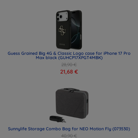
Guess Grained Big 4G & Classic Logo case for iPhone 17 Pro
Max black (GUHCP17XPGT4MBK)
28,90 €
21,68 €
Sunnylife Storage Combo Bag for NEO Motion Fly (073530)
40,90 €