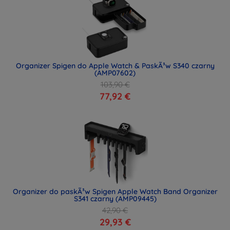
Organizer Spigen do Apple Watch & PaskÃ³w S340 czarny
(AMP07602)
103,90 €
77,92 €
Organizer do paskÃ³w Spigen Apple Watch Band Organizer
S341 czarny (AMP09445)
42,90 €
29,93 €