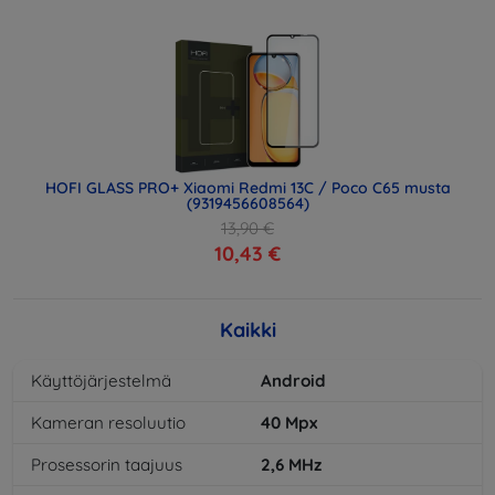
HOFI GLASS PRO+ Xiaomi Redmi 13C / Poco C65 musta
(9319456608564)
13,90 €
10,43 €
Kaikki
Käyttöjärjestelmä
Android
Kameran resoluutio
40
Mpx
Prosessorin taajuus
2,6
MHz