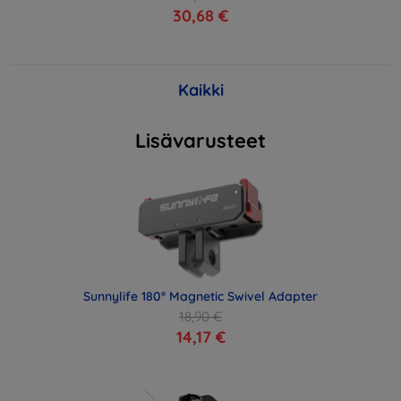
30,68 €
Kaikki
Lisävarusteet
Sunnylife 180° Magnetic Swivel Adapter
18,90 €
14,17 €