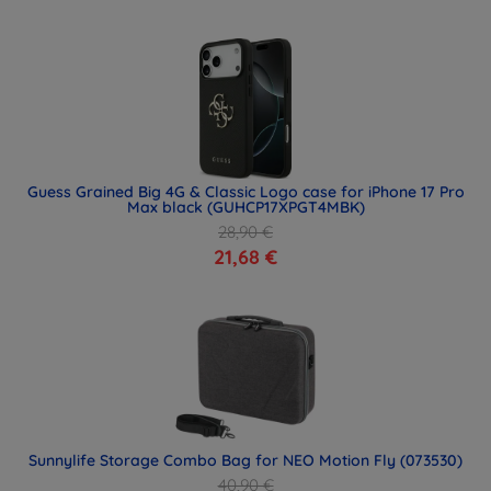
Guess Grained Big 4G & Classic Logo case for iPhone 17 Pro
Max black (GUHCP17XPGT4MBK)
28,90 €
21,68 €
Sunnylife Storage Combo Bag for NEO Motion Fly (073530)
40,90 €