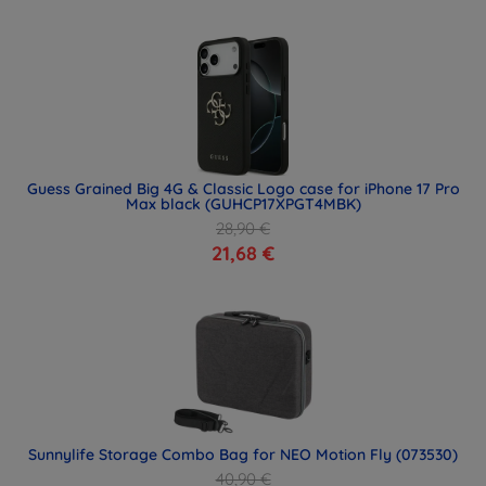
Guess Grained Big 4G & Classic Logo case for iPhone 17 Pro
Max black (GUHCP17XPGT4MBK)
28,90 €
21,68 €
Sunnylife Storage Combo Bag for NEO Motion Fly (073530)
40,90 €