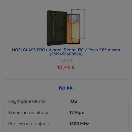
HOFI GLASS PRO+ Xiaomi Redmi 13C / Poco C65 musta
(9319456608564)
13,90 €
10,43 €
Kaikki
Käyttöjärjestelmä
iOS
Kameran resoluutio
12
Mpx
Prosessorin taajuus
1800
MHz