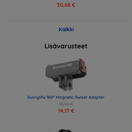
30,68 €
Kaikki
Lisävarusteet
Sunnylife 180° Magnetic Swivel Adapter
18,90 €
14,17 €