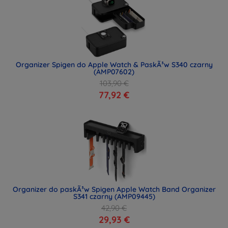
Organizer Spigen do Apple Watch & PaskÃ³w S340 czarny
(AMP07602)
103,90 €
77,92 €
Organizer do paskÃ³w Spigen Apple Watch Band Organizer
S341 czarny (AMP09445)
42,90 €
29,93 €