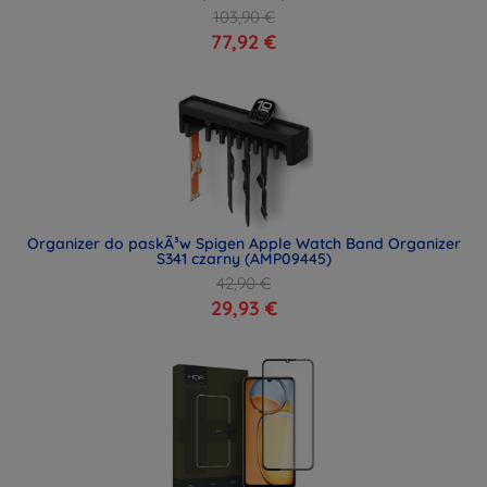
103,90 €
77,92 €
Organizer do paskÃ³w Spigen Apple Watch Band Organizer
S341 czarny (AMP09445)
42,90 €
29,93 €