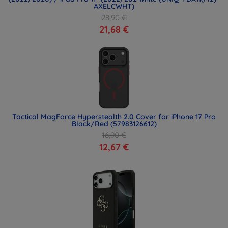
AXELCWHT)
28,90 €
21,68 €
Tactical MagForce Hyperstealth 2.0 Cover for iPhone 17 Pro
Black/Red (57983126612)
16,90 €
12,67 €