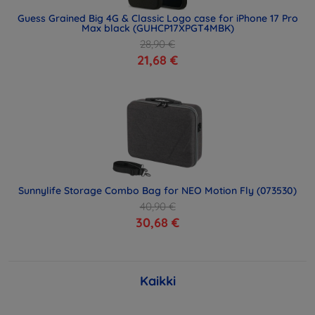
Guess Grained Big 4G & Classic Logo case for iPhone 17 Pro
Max black (GUHCP17XPGT4MBK)
28,90 €
21,68 €
Sunnylife Storage Combo Bag for NEO Motion Fly (073530)
40,90 €
30,68 €
Kaikki