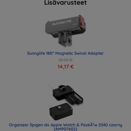
Lisävarusteet
Sunnylife 180° Magnetic Swivel Adapter
18,90 €
14,17 €
Organizer Spigen do Apple Watch & PaskÃ³w S340 czarny
(AMP07602)