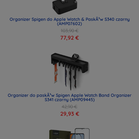
Organizer Spigen do Apple Watch & PaskÃ³w S340 czarny
(AMP07602)
103,90 €
77,92 €
Organizer do paskÃ³w Spigen Apple Watch Band Organizer
S341 czarny (AMP09445)
42,90 €
29,93 €