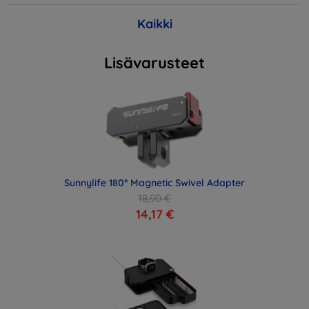
Kaikki
Lisävarusteet
Sunnylife 180° Magnetic Swivel Adapter
18,90 €
14,17 €