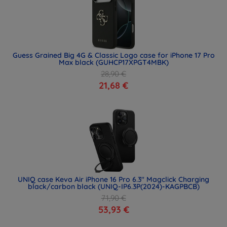
Guess Grained Big 4G & Classic Logo case for iPhone 17 Pro
Max black (GUHCP17XPGT4MBK)
28,90 €
21,68 €
UNIQ case Keva Air iPhone 16 Pro 6.3" Magclick Charging
black/carbon black (UNIQ-IP6.3P(2024)-KAGPBCB)
71,90 €
53,93 €