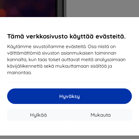
Tämä verkkosivusto käyttää evästeitä.
Käytämme sivustollamme evästeitä. Osa niistä on
välttämättömiä sivuston asianmukaisen toiminnan
kannalta, kun taas toiset auttavat meitä analysoimaan
kävijäliikennettä sekä mukauttamaan sisältöä ja
mainontaa.
Hyväksy
Hylkää
Mukauta