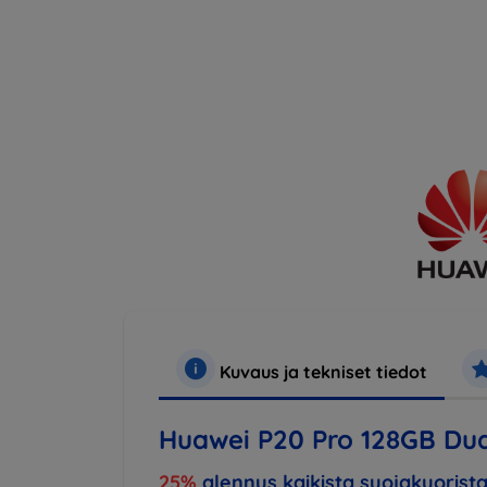
Kuvaus ja tekniset tiedot
Huawei P20 Pro 128GB Dua
25%
alennus kaikista suojakuorista