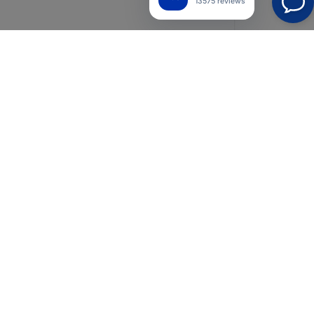
13575 reviews