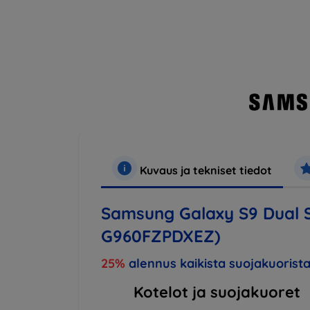
Kuvaus ja tekniset tiedot
Samsung Galaxy S9 Dual SI
G960FZPDXEZ)
25%
alennus kaikista suojakuorista
Kotelot ja suojakuoret