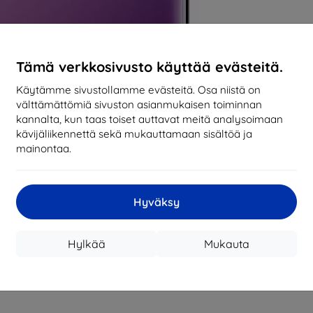
Tämä verkkosivusto käyttää evästeitä.
Käytämme sivustollamme evästeitä. Osa niistä on
välttämättömiä sivuston asianmukaisen toiminnan
kannalta, kun taas toiset auttavat meitä analysoimaan
kävijäliikennettä sekä mukauttamaan sisältöä ja
mainontaa.
Hyväksy
Hylkää
Mukauta