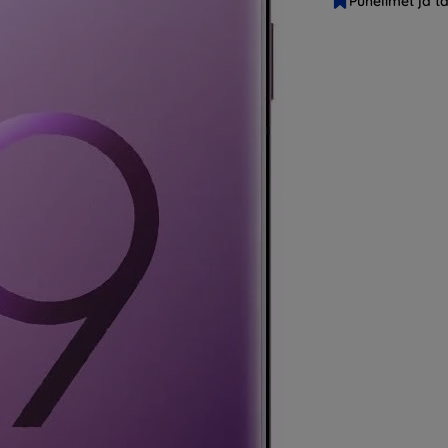
Puhelimet ja ta