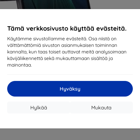
Tämä verkkosivusto käyttää evästeitä.
Käytämme sivustollamme evästeitä. Osa niistä on
välttämättömiä sivuston asianmukaisen toiminnan
kannalta, kun taas toiset auttavat meitä analysoimaan
kävijäliikennettä sekä mukauttamaan sisältöä ja
mainontaa.
Hyväksy
Hylkää
Mukauta