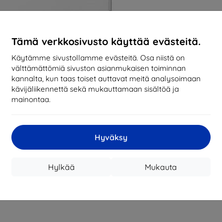
Tämä verkkosivusto käyttää evästeitä.
Käytämme sivustollamme evästeitä. Osa niistä on
välttämättömiä sivuston asianmukaisen toiminnan
kannalta, kun taas toiset auttavat meitä analysoimaan
kävijäliikennettä sekä mukauttamaan sisältöä ja
mainontaa.
Hyväksy
Hylkää
Mukauta