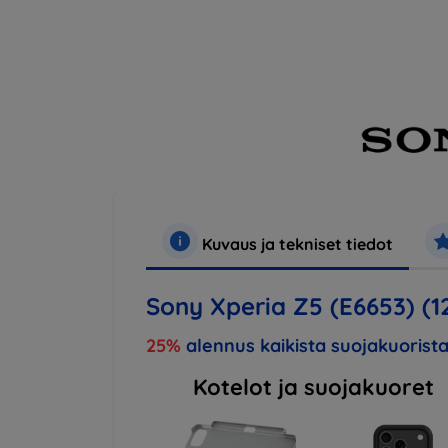
Kuvaus ja tekniset tiedot
Sony Xperia Z5 (E6653) (1
25%
alennus kaikista suojakuorista
Kotelot ja suojakuoret