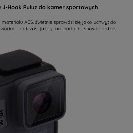
 J-Hook Puluz do kamer sportowych
materiału ABS, świetnie sprawdzi się jako uchwyt do
awodny podczas jazdy na nartach, snowboardzie,