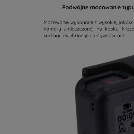
Podwójne mocowanie typu
Mocowanie wykonane z wysokiej jakości 
kamery umieszczonej na kasku. Niez
surfingu i wielu innych aktywnościach.