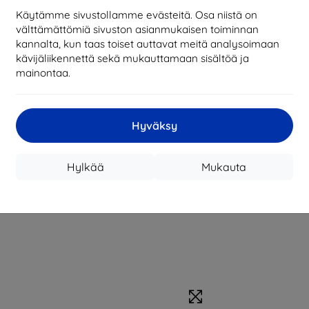
Käytämme sivustollamme evästeitä. Osa niistä on
välttämättömiä sivuston asianmukaisen toiminnan
kannalta, kun taas toiset auttavat meitä analysoimaan
kävijäliikennettä sekä mukauttamaan sisältöä ja
mainontaa.
Hyväksy
Hylkää
Mukauta