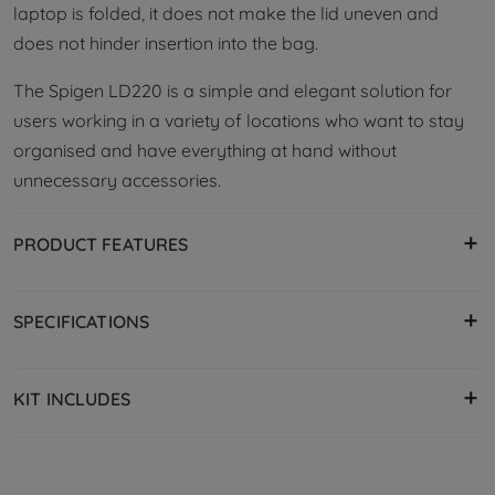
laptop is folded, it does not make the lid uneven and
does not hinder insertion into the bag.
The Spigen LD220 is a simple and elegant solution for
users working in a variety of locations who want to stay
organised and have everything at hand without
unnecessary accessories.
PRODUCT FEATURES
SPECIFICATIONS
Model
KIT INCLUDES
LD220
Material