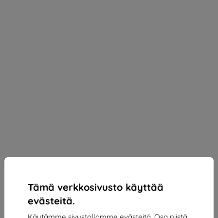
Tämä verkkosivusto käyttää
evästeitä.
Käytämme sivustollamme evästeitä. Osa niistä