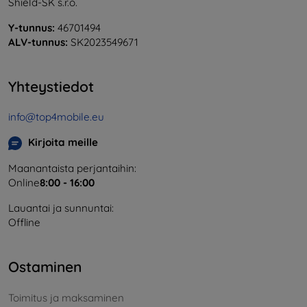
Shield-SK s.r.o.
Y-tunnus:
46701494
ALV-tunnus:
SK2023549671
Yhteystiedot
info@top4mobile.eu
Kirjoita meille
Maanantaista perjantaihin:
Online
8:00 - 16:00
Lauantai ja sunnuntai:
Offline
Ostaminen
Toimitus ja maksaminen