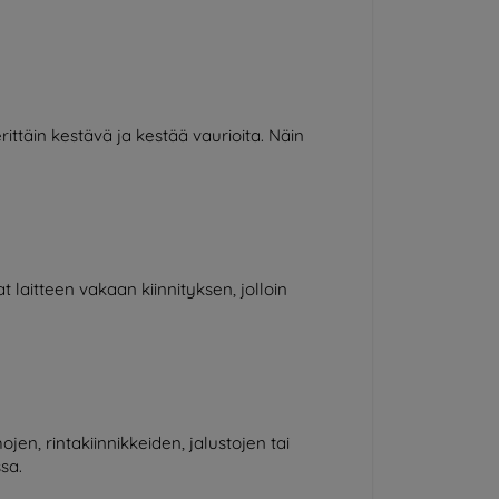
ttäin kestävä ja kestää vaurioita. Näin
laitteen vakaan kiinnityksen, jolloin
jen, rintakiinnikkeiden, jalustojen tai
sa.