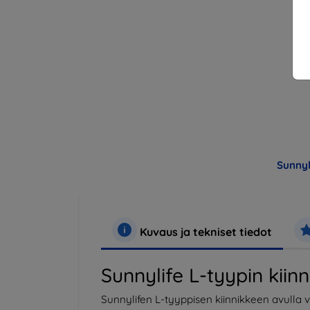
Sunnyl
Kuvaus ja tekniset tiedot
Sunnylife L-tyypin kiin
Sunnylifen L-tyyppisen kiinnikkeen avulla