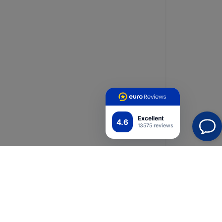
Excellent
4.6
13575 reviews