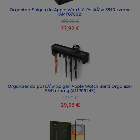
Organizer Spigen do Apple Watch & PaskÃ³w S340 czarny
(AMP07602)
103,90 €
77,92 €
Organizer do paskÃ³w Spigen Apple Watch Band Organizer
S341 czarny (AMP09445)
42,90 €
29,93 €