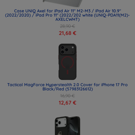
Case UNIQ Axel for iPad Air 11" M2-M3 / iPad Air 10.9"
(2022/2020) / iPad Pro 11" (2022/202 white (UNIQ-PDA11(M2)-
AXELCWHT)
28,90 €
21,68 €
Tactical MagForce Hyperstealth 2.0 Cover for iPhone 17 Pro
Black/Red (57983126612)
16,90 €
12,67 €