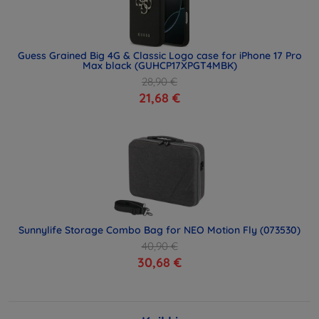
Guess Grained Big 4G & Classic Logo case for iPhone 17 Pro
Max black (GUHCP17XPGT4MBK)
28,90 €
21,68 €
Sunnylife Storage Combo Bag for NEO Motion Fly (073530)
40,90 €
30,68 €