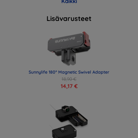
Kaikki
Lisävarusteet
Sunnylife 180° Magnetic Swivel Adapter
18,90 €
14,17 €