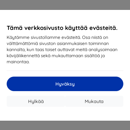
Tämä verkkosivusto käyttää evästeitä.
Käytämme sivustollamme evästeitä. Osa niistä on
välttämättömiä sivuston asianmukaisen toiminnan
kannalta, kun taas toiset auttavat meitä analysoimaan
kävijäliikennettä sekä mukauttamaan sisältöä ja
mainontaa.
Hyväksy
Hylkää
Mukauta