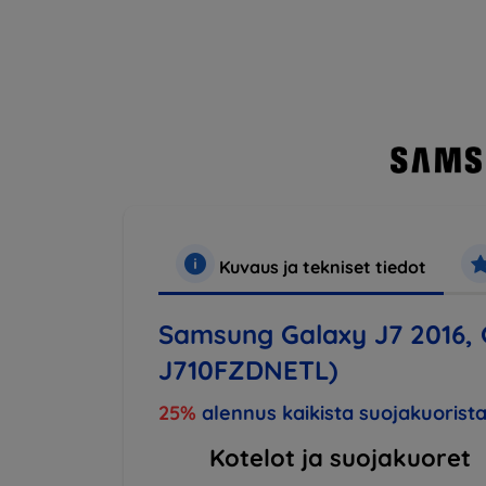
Kuvaus ja tekniset tiedot
Samsung Galaxy J7 2016, 
J710FZDNETL)
25%
alennus kaikista suojakuorista
Kotelot ja suojakuoret