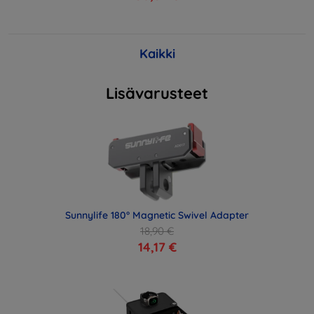
Kaikki
Lisävarusteet
Sunnylife 180° Magnetic Swivel Adapter
18,90 €
14,17 €