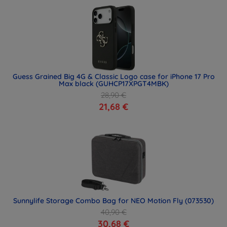
Guess Grained Big 4G & Classic Logo case for iPhone 17 Pro
Max black (GUHCP17XPGT4MBK)
28,90 €
21,68 €
Sunnylife Storage Combo Bag for NEO Motion Fly (073530)
40,90 €
30,68 €