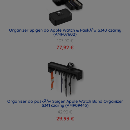
Organizer Spigen do Apple Watch & PaskÃ³w S340 czarny
(AMP07602)
103,90 €
77,92 €
Organizer do paskÃ³w Spigen Apple Watch Band Organizer
S341 czarny (AMP09445)
42,90 €
29,93 €