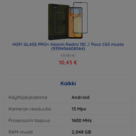
HOFI GLASS PRO+ Xiaomi Redmi 13C / Poco C65 musta
(9319456608564)
13,90 €
10,43 €
Kaikki
Käyttöjärjestelmä
Android
Kameran resoluutio
13
Mpx
Prosessorin taajuus
1600
MHz
RAM-muisti
2,048
GB