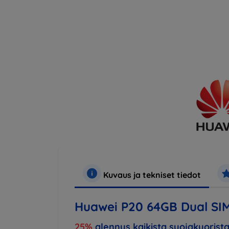
Kuvaus ja tekniset tiedot
Huawei P20 64GB Dual SIM
25%
alennus kaikista suojakuorista