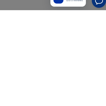
13575 reviews