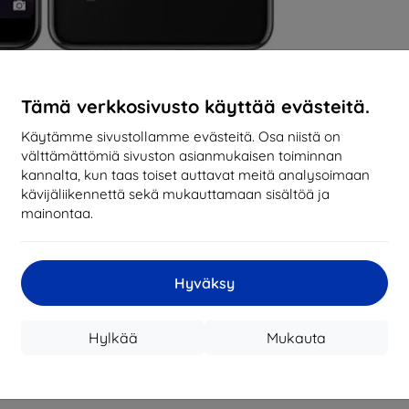
Tämä verkkosivusto käyttää evästeitä.
Käytämme sivustollamme evästeitä. Osa niistä on
välttämättömiä sivuston asianmukaisen toiminnan
kannalta, kun taas toiset auttavat meitä analysoimaan
kävijäliikennettä sekä mukauttamaan sisältöä ja
mainontaa.
Hyväksy
Hylkää
Mukauta