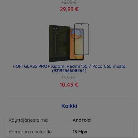
42,90 €
29,93 €
HOFI GLASS PRO+ Xiaomi Redmi 13C / Poco C65 musta
(9319456608564)
13,90 €
10,43 €
Kaikki
Käyttöjärjestelmä
Android
Kameran resoluutio
16
Mpx