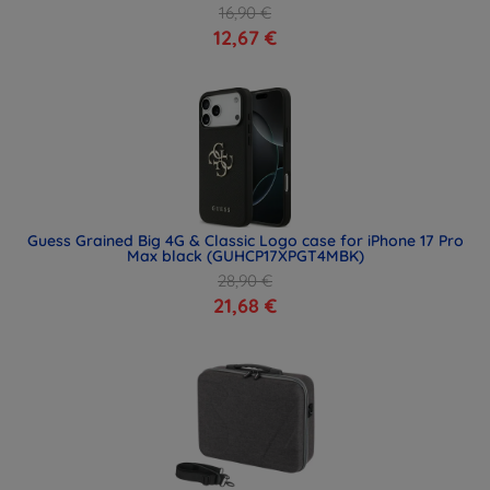
16,90 €
12,67 €
Guess Grained Big 4G & Classic Logo case for iPhone 17 Pro
Max black (GUHCP17XPGT4MBK)
28,90 €
21,68 €