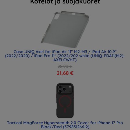
Kotelot ja suojakuoret
Case UNIQ Axel for iPad Air 11" M2-M3 / iPad Air 10.9"
(2022/2020) / iPad Pro 11" (2022/202 white (UNIQ-PDA11(M2)-
AXELCWHT)
28,90 €
21,68 €
Tactical MagForce Hyperstealth 2.0 Cover for iPhone 17 Pro
Black/Red (57983126612)