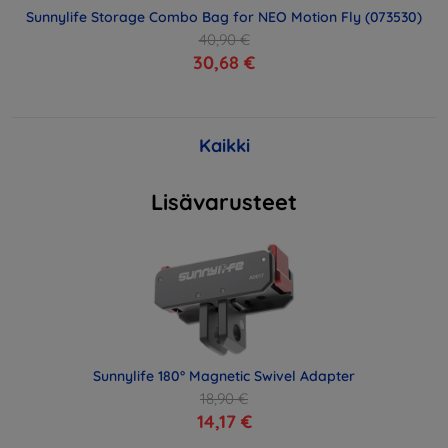
Sunnylife Storage Combo Bag for NEO Motion Fly (073530)
40,90 €
30,68 €
Kaikki
Lisävarusteet
Sunnylife 180° Magnetic Swivel Adapter
18,90 €
14,17 €