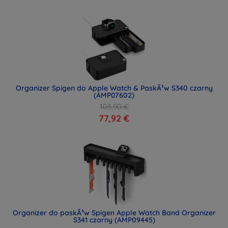
Organizer Spigen do Apple Watch & PaskÃ³w S340 czarny
(AMP07602)
103,90 €
77,92 €
Organizer do paskÃ³w Spigen Apple Watch Band Organizer
S341 czarny (AMP09445)