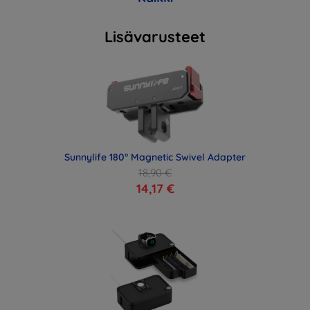
Lisävarusteet
Sunnylife 180° Magnetic Swivel Adapter
18,90 €
14,17 €