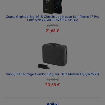
Guess Grained Big 4G & Classic Logo case for iPhone 17 Pro
Max black (GUHCP17XPGT4MBK)
28,90 €
21,68 €
Sunnylife Storage Combo Bag for NEO Motion Fly (073530)
40,90 €
30,68 €
Kaikki