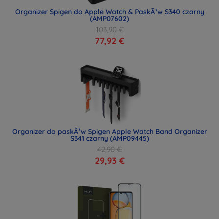
Organizer Spigen do Apple Watch & PaskÃ³w S340 czarny
(AMP07602)
103,90 €
77,92 €
Organizer do paskÃ³w Spigen Apple Watch Band Organizer
S341 czarny (AMP09445)
42,90 €
29,93 €