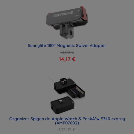
Sunnylife 180° Magnetic Swivel Adapter
18,90 €
14,17 €
Organizer Spigen do Apple Watch & PaskÃ³w S340 czarny
(AMP07602)
103,90 €