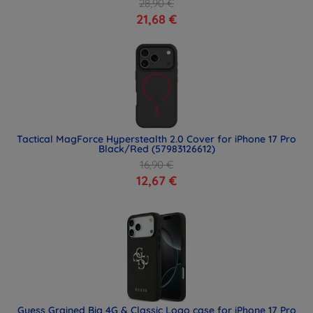
28,90 €
21,68 €
Tactical MagForce Hyperstealth 2.0 Cover for iPhone 17 Pro
Black/Red (57983126612)
16,90 €
12,67 €
Guess Grained Big 4G & Classic Logo case for iPhone 17 Pro