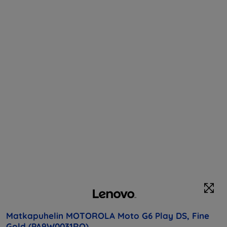
Matkapuhelin MOTOROLA Moto G6 Play DS, Fine
Gold (PA9W0031RO)