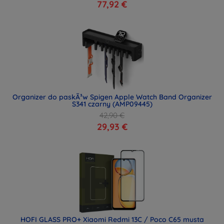
77,92 €
Organizer do paskÃ³w Spigen Apple Watch Band Organizer
S341 czarny (AMP09445)
42,90 €
29,93 €
HOFI GLASS PRO+ Xiaomi Redmi 13C / Poco C65 musta