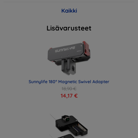
Kaikki
Lisävarusteet
Sunnylife 180° Magnetic Swivel Adapter
18,90 €
14,17 €