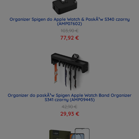
Organizer Spigen do Apple Watch & PaskÃ³w S340 czarny
(AMP07602)
103,90 €
77,92 €
Organizer do paskÃ³w Spigen Apple Watch Band Organizer
S341 czarny (AMP09445)
42,90 €
29,93 €