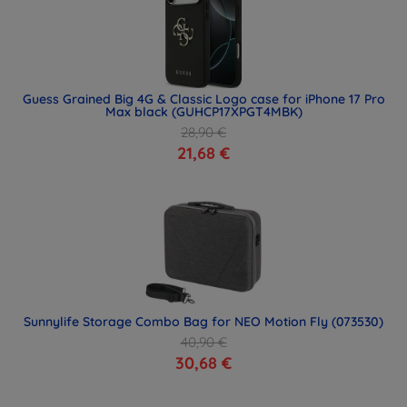
Guess Grained Big 4G & Classic Logo case for iPhone 17 Pro
Max black (GUHCP17XPGT4MBK)
28,90 €
21,68 €
Sunnylife Storage Combo Bag for NEO Motion Fly (073530)
40,90 €
30,68 €