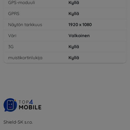
GPS-moduuli
Kyllä
GPRS
Kyllä
Näytön tarkkuus
1920 x 1080
Väri
Valkoinen
3G
Kyllä
muistikortinlukija
Kyllä
Shield-SK s.r.o.