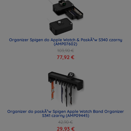
Organizer Spigen do Apple Watch & PaskÃ³w S340 czarny
(AMP07602)
103,90 €
77,92 €
Organizer do paskÃ³w Spigen Apple Watch Band Organizer
S341 czarny (AMP09445)
42,90 €
29,93 €