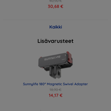
40,90 €
30,68 €
Kaikki
Lisävarusteet
Sunnylife 180° Magnetic Swivel Adapter
18,90 €
14,17 €