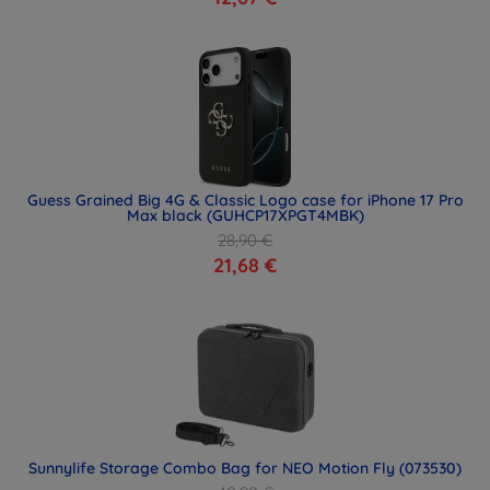
Guess Grained Big 4G & Classic Logo case for iPhone 17 Pro
Max black (GUHCP17XPGT4MBK)
28,90 €
21,68 €
Sunnylife Storage Combo Bag for NEO Motion Fly (073530)