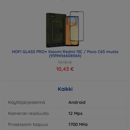
HOFI GLASS PRO+ Xiaomi Redmi 13C / Poco C65 musta
(9319456608564)
13,90 €
10,43 €
Kaikki
Käyttöjärjestelmä
Android
Kameran resoluutio
12
Mpx
Prosessorin taajuus
1700
MHz