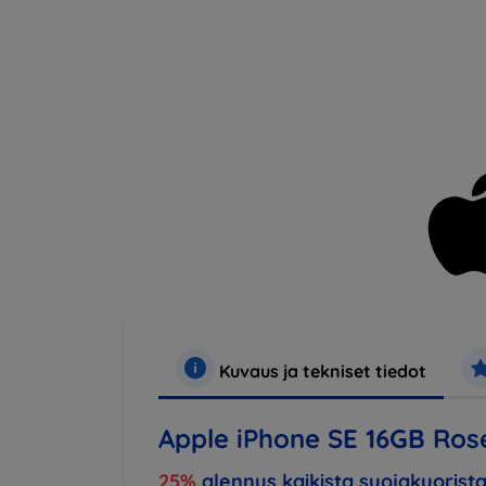
Kuvaus ja tekniset tiedot
Apple iPhone SE 16GB Ros
25%
alennus kaikista suojakuorista