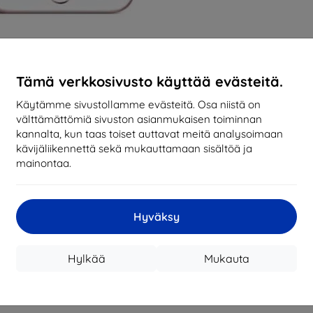
Tämä verkkosivusto käyttää evästeitä.
Käytämme sivustollamme evästeitä. Osa niistä on
välttämättömiä sivuston asianmukaisen toiminnan
kannalta, kun taas toiset auttavat meitä analysoimaan
kävijäliikennettä sekä mukauttamaan sisältöä ja
mainontaa.
Hyväksy
Hylkää
Mukauta